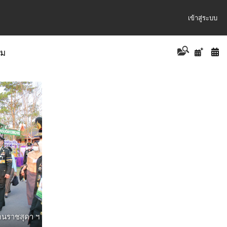
เข้าสู่ระบบ
าม
ตนราชสุดา ฯ