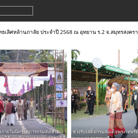
ธเลิศหล้านภาลัย ประจําปี 2568 ณ อุทยาน ร.2 จ.สมุทรสงคร
ภายในนิทรรศการกรมส่งเสริม
ช่วงรับเสด็จกรมสมเด็จพระเทพรั